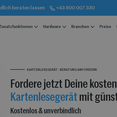
ndlich beraten lassen
+43 800 007 330
Zusatzfunktionen
Hardware
Branchen
Preise
KARTENLESEGERÄT - BERATUNG ANFORDERN
Fordere jetzt Deine kosten
Kartenlesegerät
mit günst
Kostenlos & unverbindlich