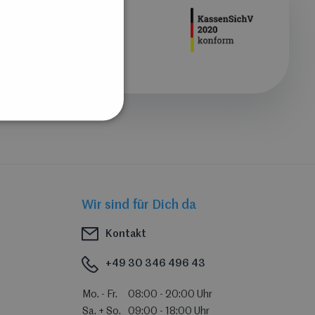
Wir sind für Dich da
Kontakt
+49 30 346 496 43
Mo. - Fr.
08:00 - 20:00 Uhr
Sa. + So.
09:00 - 18:00 Uhr